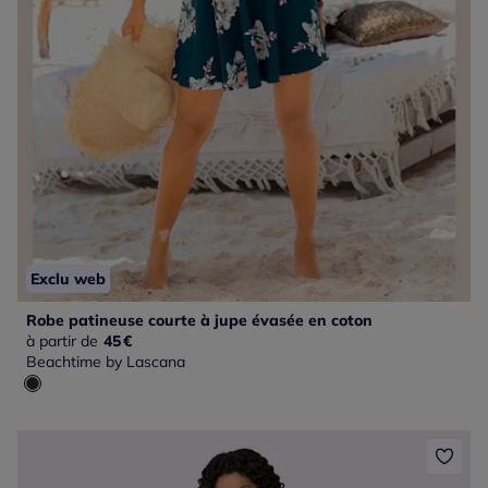
Exclu web
Robe patineuse courte à jupe évasée en coton
à partir de
45
€
Beachtime by Lascana