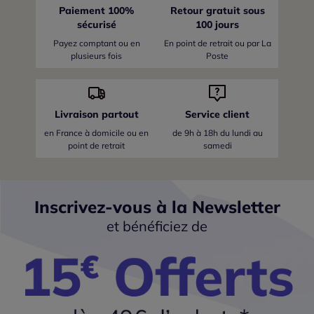
Paiement 100%
Retour gratuit sous
sécurisé
100 jours
Payez comptant ou en
En point de retrait ou par La
plusieurs fois
Poste
Livraison partout
Service client
en France
à domicile ou en
de 9h à 18h du lundi au
point de retrait
samedi
Inscrivez-vous à la Newsletter
et bénéficiez de