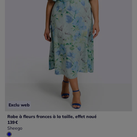
Exclu web
Robe à fleurs fronces à la taille, effet noué
139
€
Sheego