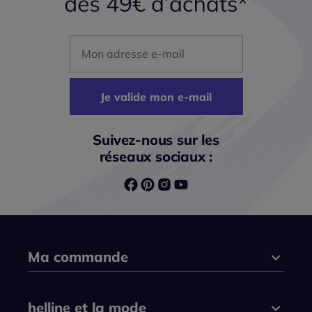
Mon adresse mail
Je valide mon e-mail
Suivez-nous sur les
réseaux sociaux :
Ma commande
helline et la mode