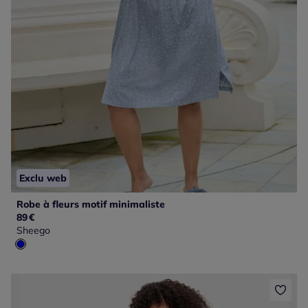
Exclu web
Robe à fleurs motif minimaliste
89
€
Sheego