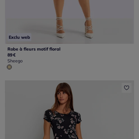
Exclu web
Robe à fleurs motif floral
89
€
Sheego