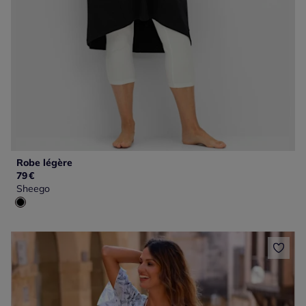
Robe légère
79
€
Sheego