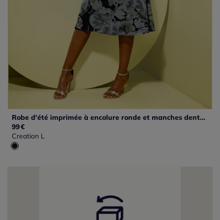
Robe d'été imprimée à encolure ronde et manches dentelle
99
€
Creation L