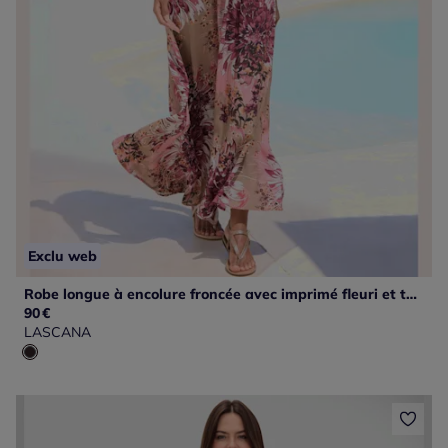
Exclu web
Robe longue à encolure froncée avec imprimé fleuri et taille élastiquée
90
€
LASCANA