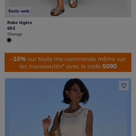
Exclu web
Robe légère
65
€
Sheego
-10%
sur toute ma commande même sur
les nouveautés* avec le code
5090