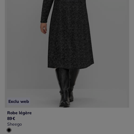
Exclu web
Robe légère
89
€
Sheego