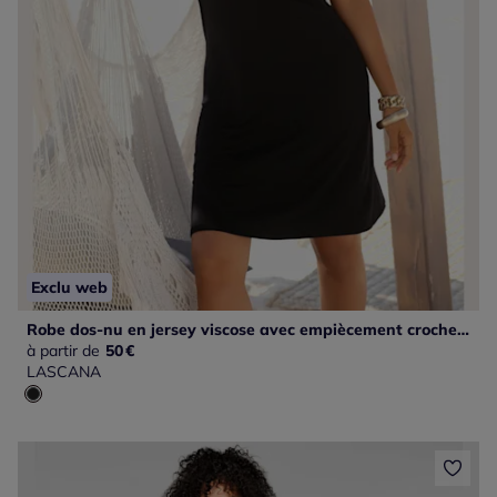
Exclu web
Robe dos-nu en jersey viscose avec empiècement crochet et longueur genou
à partir de
50
€
LASCANA