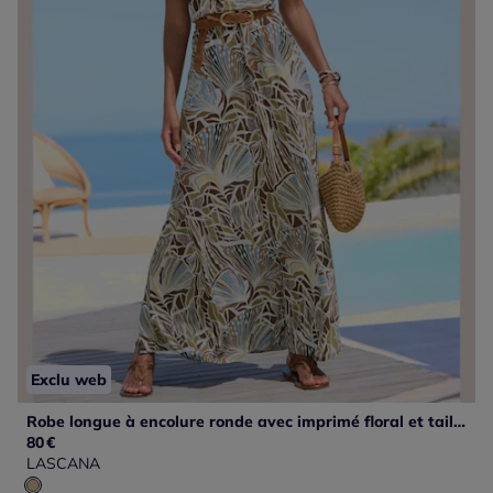
Exclu web
Robe longue à encolure ronde avec imprimé floral et taille élastiquée
80
€
LASCANA