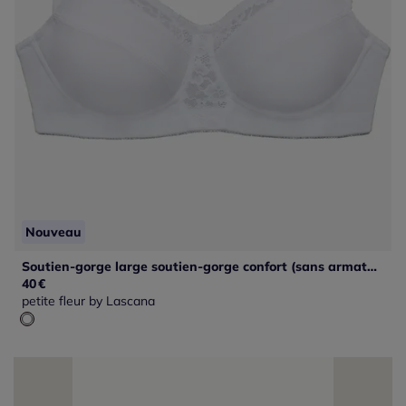
Nouveau
Soutien-gorge large soutien-gorge confort (sans armatures) avec jolis empiècements en dentelle
40
€
petite fleur by Lascana