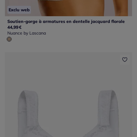
Exclu web
Soutien-gorge à armatures en dentelle jacquard florale
44,99
€
Nuance by Lascana