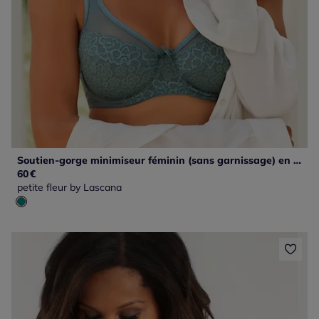
Soutien-gorge minimiseur féminin (sans garnissage) en dentelle florale et maille douce
60
€
petite fleur by Lascana