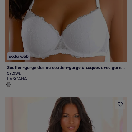
Exclu web
Soutien-gorge dos nu soutien-gorge à coques avec garnissage léger, en dentelle douce florale
57,99
€
LASCANA