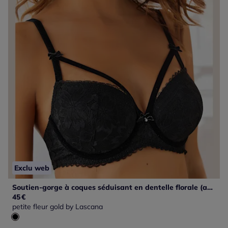
Exclu web
Soutien-gorge à coques séduisant en dentelle florale (au garnissage léger)
45
€
petite fleur gold by Lascana