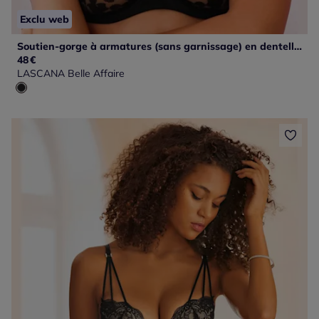
Exclu web
Soutien-gorge à armatures (sans garnissage) en dentelle légèrement transparente
48
€
LASCANA Belle Affaire