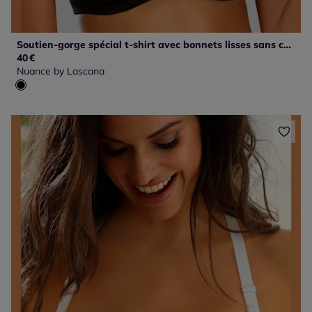
Soutien-gorge spécial t-shirt avec bonnets lisses sans coutures (sans garnissage) en dentelle
40
€
Nuance by Lascana