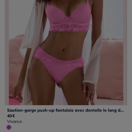
Soutien-gorge push-up fantaisie avec dentelle le long de la poitrine
40
€
Vivance