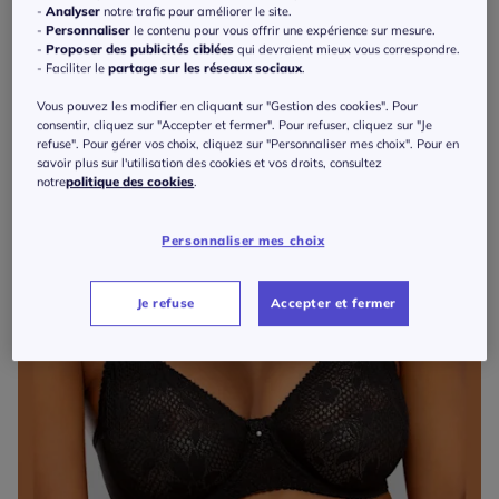
-
Analyser
notre trafic pour améliorer le site.
-
Personnaliser
le contenu pour vous offrir une expérience sur mesure.
-
Proposer des publicités ciblées
qui devraient mieux vous correspondre.
- Faciliter le
partage sur les réseaux sociaux
.
Vous pouvez les modifier en cliquant sur "Gestion des cookies". Pour
consentir, cliquez sur "Accepter et fermer". Pour refuser, cliquez sur "Je
refuse". Pour gérer vos choix, cliquez sur "Personnaliser mes choix". Pour en
savoir plus sur l'utilisation des cookies et vos droits, consultez
notre
politique des cookies
.
Personnaliser mes choix
Je refuse
Accepter et fermer