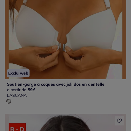
Exclu web
Soutien-gorge à coques avec joli dos en dentelle
à partir de
59
€
LASCANA