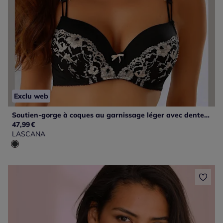
Exclu web
Soutien-gorge à coques au garnissage léger avec dentelle romantique sur le bas des bonnets
47,99
€
LASCANA