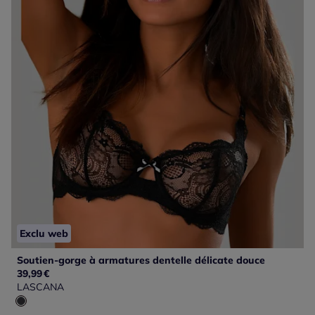
Exclu web
Soutien-gorge à armatures dentelle délicate douce
39,99
€
LASCANA