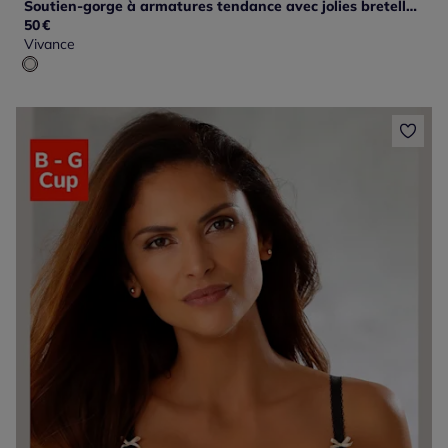
Soutien-gorge à armatures tendance avec jolies bretelles en dentelle
50
€
Vivance