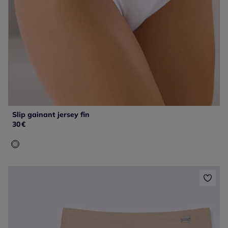
Slip gainant jersey fin
30
€