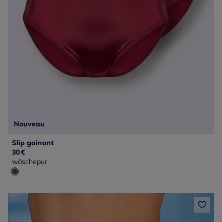
Nouveau
Slip gainant
30
€
wäschepur