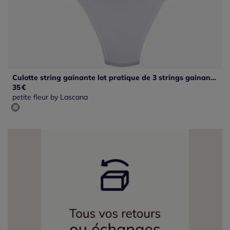
Culotte string gainante lot pratique de 3 strings gainants unis
35
€
petite fleur by Lascana