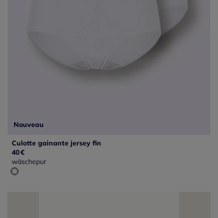
Nouveau
Culotte gainante jersey fin
40
€
wäschepur