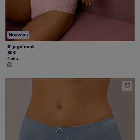
Nouveau
Slip gainant
59
€
Anita