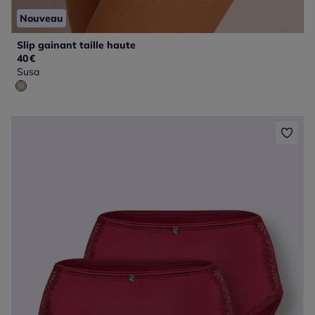
Nouveau
Slip gainant taille haute
40
€
Susa