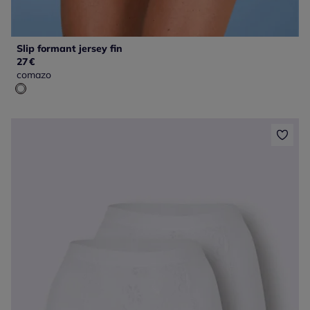
Slip formant jersey fin
27
€
comazo