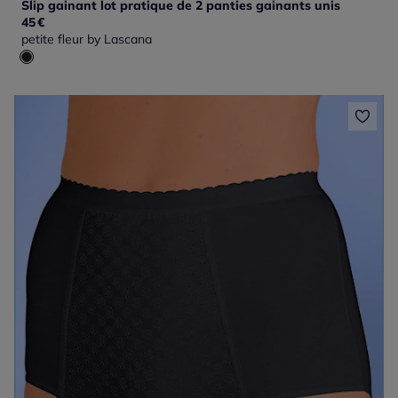
Slip gainant lot pratique de 2 panties gainants unis
45
€
petite fleur by Lascana