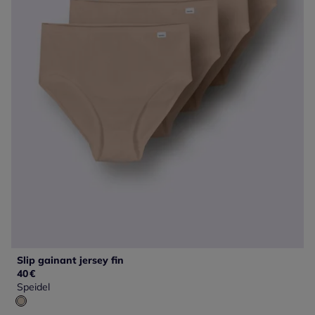
Slip gainant jersey fin
40
€
Speidel