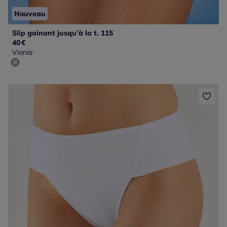
Nouveau
Slip gainant jusqu'à la t. 115
40
€
Viania