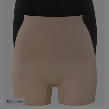
Exclu web