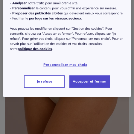
-
Analyser
notre trafic pour améliorer le site.
-
Personnaliser
le contenu pour vous offrir une expérience sur mesure.
-
Proposer des publicités ciblées
qui devraient mieux vous correspondre.
- Faciliter le
partage sur les réseaux sociaux
.
Vous pouvez les modifier en cliquant sur "Gestion des cookies". Pour
consentir, cliquez sur "Accepter et fermer". Pour refuser, cliquez sur "Je
refuse". Pour gérer vos choix, cliquez sur "Personnaliser mes choix". Pour en
savoir plus sur l'utilisation des cookies et vos droits, consultez
notre
politique des cookies
.
Personnaliser mes choix
Je refuse
Accepter et fermer