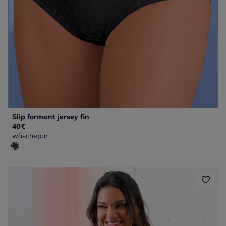
Slip formant jersey fin
40
€
wäschepur