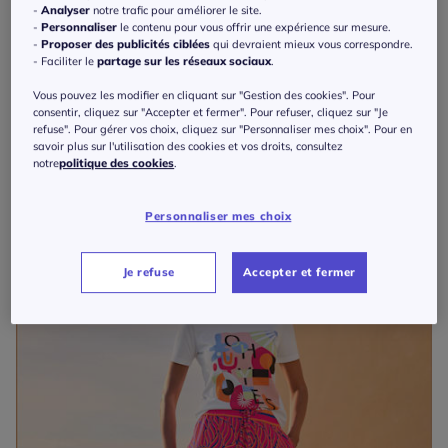
-
Analyser
notre trafic pour améliorer le site.
-
Personnaliser
le contenu pour vous offrir une expérience sur mesure.
-
Proposer des publicités ciblées
qui devraient mieux vous correspondre.
- Faciliter le
partage sur les réseaux sociaux
.
T-shirts à col rond avec passepoil brillant agréable à porter
30
€
Vous pouvez les modifier en cliquant sur "Gestion des cookies". Pour
consentir, cliquez sur "Accepter et fermer". Pour refuser, cliquez sur "Je
+6
refuse". Pour gérer vos choix, cliquez sur "Personnaliser mes choix". Pour en
savoir plus sur l'utilisation des cookies et vos droits, consultez
notre
politique des cookies
.
Personnaliser mes choix
Je refuse
Accepter et fermer