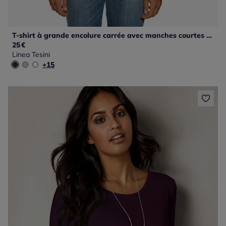
T-shirt à grande encolure carrée avec manches courtes et coupe ajustée
25
€
Linea Tesini
+15