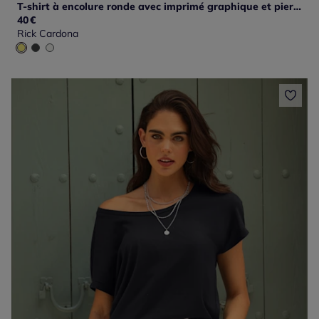
T-shirt à encolure ronde avec imprimé graphique et pierres
40
€
Rick Cardona