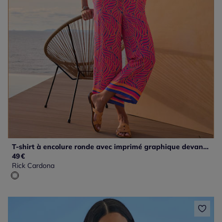
T-shirt à encolure ronde avec imprimé graphique devant et manches courtes
49
€
Rick Cardona