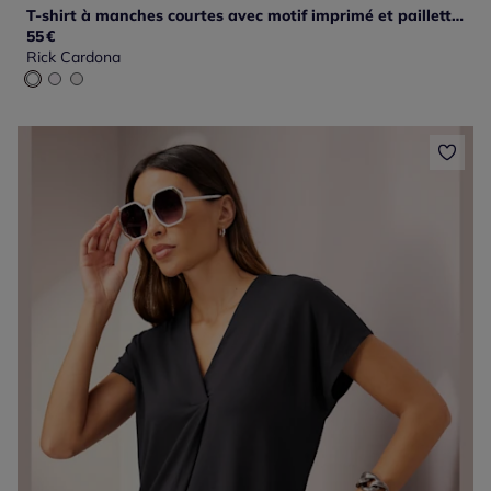
T-shirt à manches courtes avec motif imprimé et paillettes
55
€
Rick Cardona