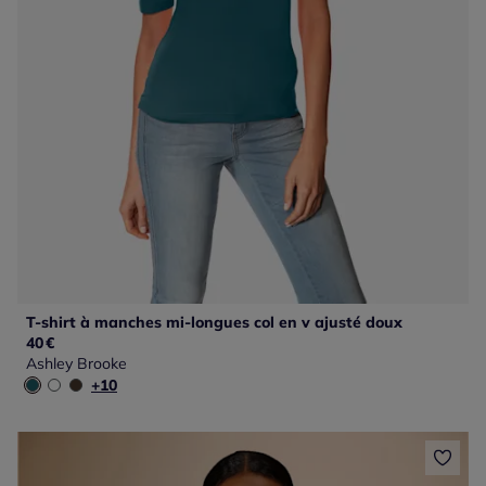
T-shirt à manches mi-longues col en v ajusté doux
40
€
Ashley Brooke
+10